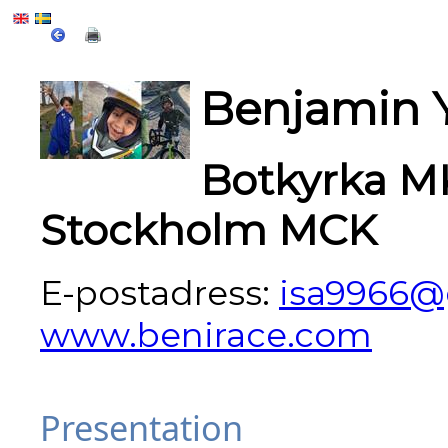
Benjamin Y
Botkyrka M
Stockholm MCK
E-postadress:
isa9966@
www.benirace.com
Presentation