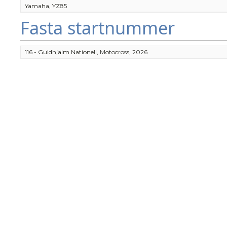
Yamaha, YZ85
Fasta startnummer
116 - Guldhjälm Nationell, Motocross, 2026