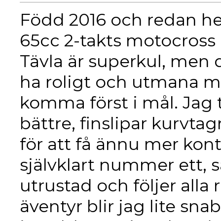
Född 2016 och redan hel
65cc 2-takts motocross 
Tävla är superkul, men d
ha roligt och utmana mig 
komma först i mål. Jag tr
bättre, finslipar kurvta
för att få ännu mer kont
självklart nummer ett, så 
utrustad och följer alla
äventyr blir jag lite sna