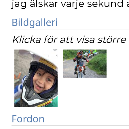
jag älskar varje sekund 
Bildgalleri
Klicka för att visa större 
Fordon