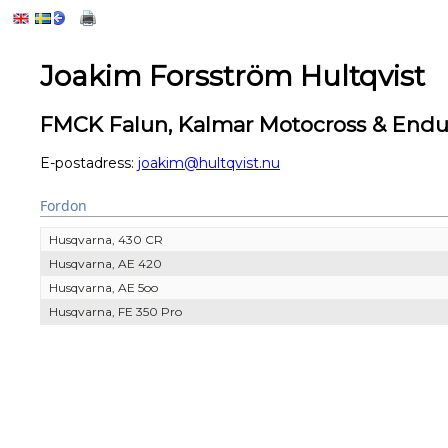
Joakim Forsström Hultqvist
FMCK Falun, Kalmar Motocross & Endur
E-postadress:
joakim@hultqvist.nu
Fordon
Husqvarna, 430 CR
Husqvarna, AE 420
Husqvarna, AE 5oo
Husqvarna, FE 350 Pro