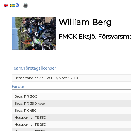
William Berg
FMCK Eksjö, Försvarsm
Team/Företagslicenser
Beta Scandinavia Eks El & Motor, 2026
Fordon
Beta, RR 300
Beta, RR 390 race
Beta, RX 450
Husqvarna, FE 350
Husqvarna, TE 250