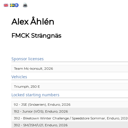
Alex Åhlén
FMCK Strängnäs
Sponsor licenses
Team Mc-konsult, 2026
Vehicles
Triumph, 250 E
Locked starting numbers
92 - JSE (Snöserien), Enduro, 2026
192 - Junior (VÖS), Enduro, 2026
392 - Biketown Winter Challenge / Speedstore Sommar, Enduro, 202
392 - SM/JSM/U21, Enduro, 2026