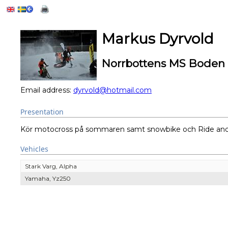
Markus Dyrvold
Norrbottens MS Boden
Email address:
dyrvold@hotmail.com
Presentation
Kör motocross på sommaren samt snowbike och Ride and S
Vehicles
Stark Varg, Alpha
Yamaha, Yz250