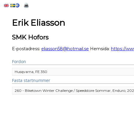
Erik Eliasson
SMK Hofors
E-postadress:
eliasson58@hotmail.se
Hemsida:
https://ww
Fordon
Husqvarna, FE 350
Fasta startnummer
260 - Biketown Winter Challenge / Speedstore Sommar, Enduro, 20