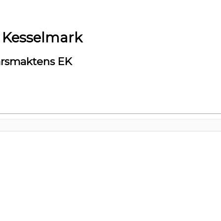
 Kesselmark
arsmaktens EK