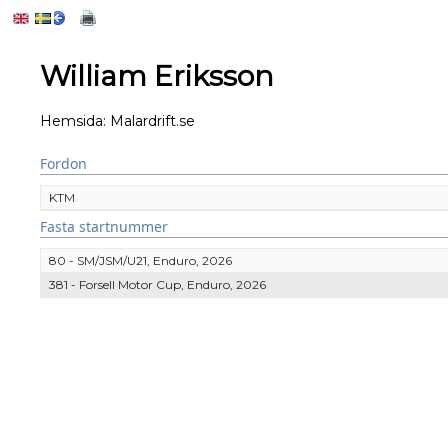
William Eriksson
Hemsida:
Malardrift.se
Fordon
KTM
Fasta startnummer
80 - SM/JSM/U21, Enduro, 2026
381 - Forsell Motor Cup, Enduro, 2026