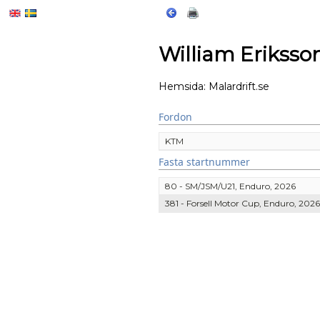
William Eriksso
Hemsida:
Malardrift.se
Fordon
KTM
Fasta startnummer
80 - SM/JSM/U21, Enduro, 2026
381 - Forsell Motor Cup, Enduro, 2026