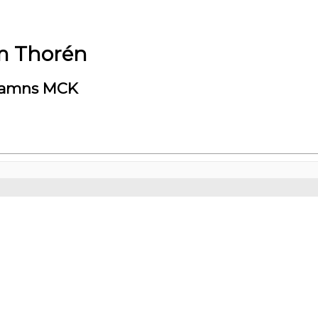
lm Thorén
hamns MCK