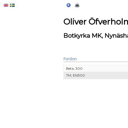
Oliver Öfverho
Botkyrka MK, Nynäs
Fordon
Beta, 300
TM, EN300