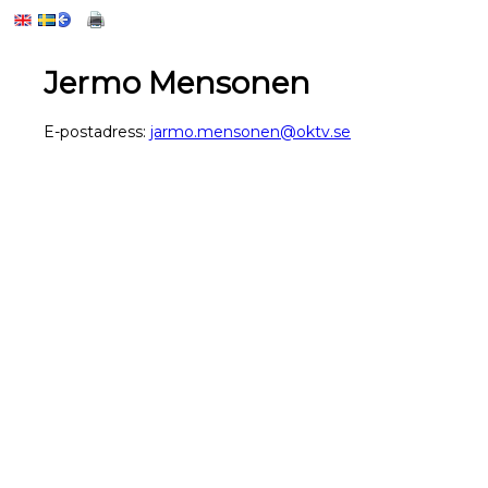
Jermo Mensonen
E-postadress:
jarmo.mensonen@oktv.se