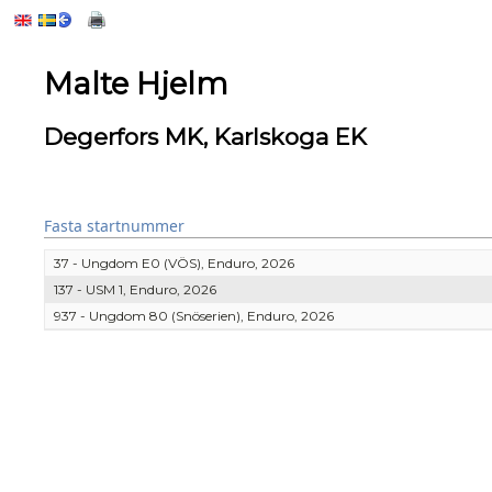
Malte Hjelm
Degerfors MK, Karlskoga EK
Fasta startnummer
37 - Ungdom E0 (VÖS), Enduro, 2026
137 - USM 1, Enduro, 2026
937 - Ungdom 80 (Snöserien), Enduro, 2026