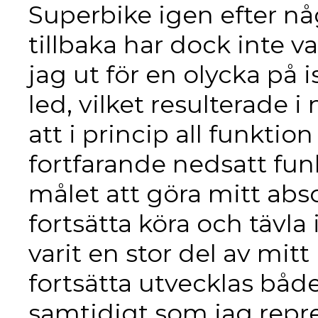
Superbike igen efter nå
tillbaka har dock inte v
jag ut för en olycka på 
led, vilket resulterade 
att i princip all funktio
fortfarande nedsatt fun
målet att göra mitt abso
fortsätta köra och tävla
varit en stor del av mitt
fortsätta utvecklas båd
samtidigt som jag repr