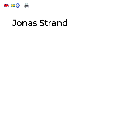
Jonas Strand