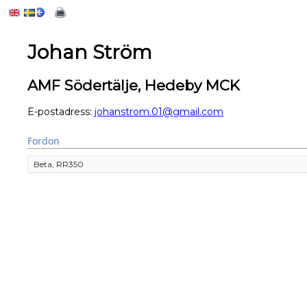
Johan Ström
AMF Södertälje, Hedeby MCK
E-postadress:
johanstrom.01@gmail.com
Fordon
Beta, RR350