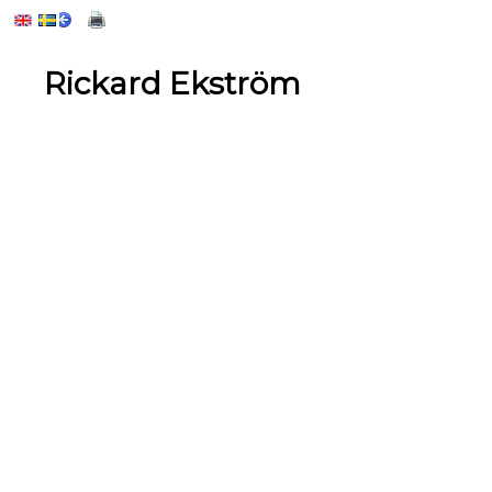
Rickard Ekström