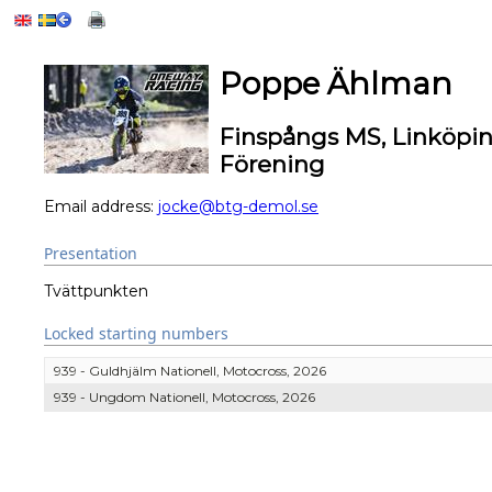
Poppe Ählman
Finspångs MS, Linköpi
Förening
Email address:
jocke@btg-demol.se
Presentation
Tvättpunkten
Locked starting numbers
939 - Guldhjälm Nationell, Motocross, 2026
939 - Ungdom Nationell, Motocross, 2026