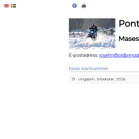
Pont
Mases
E-postadress:
josefin@oldbring
Fasta startnummer
31 - Ungdom, Snöskoter, 2026