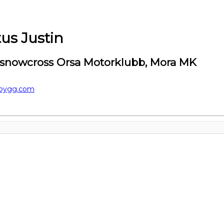
us Justin
snowcross Orsa Motorklubb, Mora MK
sbygg.com