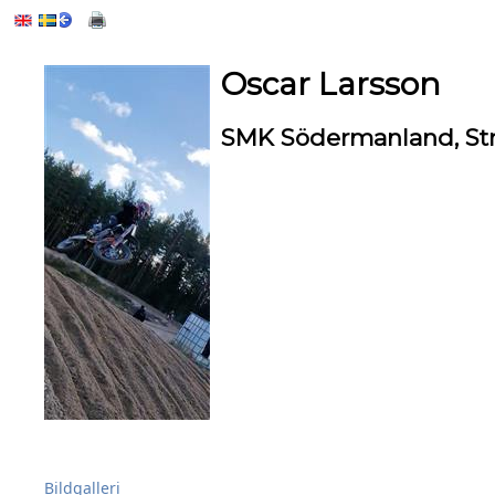
Oscar Larsson
SMK Södermanland, St
Bildgalleri