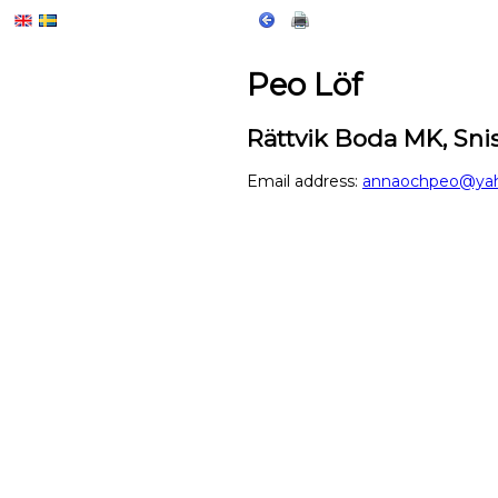
Peo Löf
Rättvik Boda MK, Sn
Email address:
annaochpeo@yah