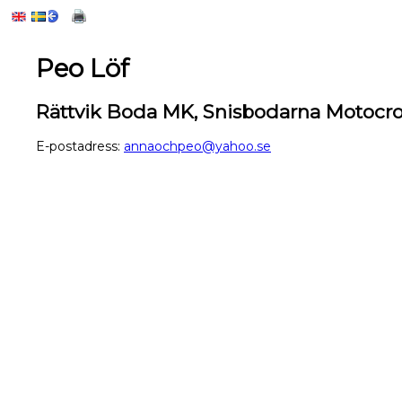
Peo Löf
Rättvik Boda MK, Snisbodarna Motocr
E-postadress:
annaochpeo@yahoo.se