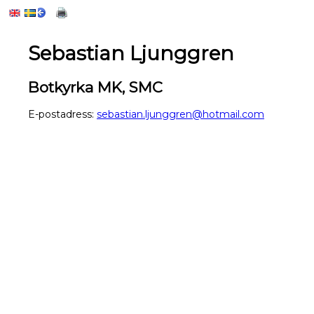
Sebastian Ljunggren
Botkyrka MK, SMC
E-postadress:
sebastian.ljunggren@hotmail.com