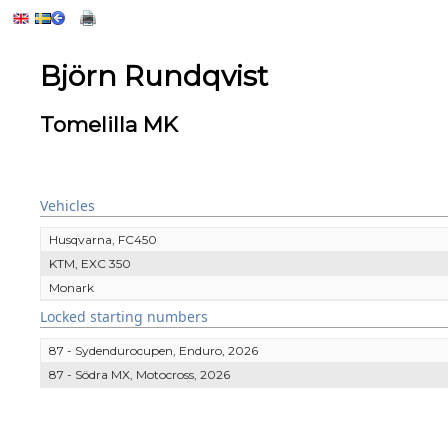
Björn Rundqvist
Tomelilla MK
Vehicles
Husqvarna, FC450
KTM, EXC 350
Monark
Locked starting numbers
87 - Sydendurocupen, Enduro, 2026
87 - Södra MX, Motocross, 2026