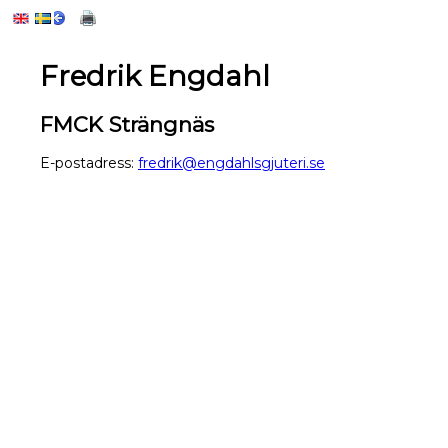
Fredrik Engdahl
FMCK Strängnäs
E-postadress:
fredrik@engdahlsgjuteri.se