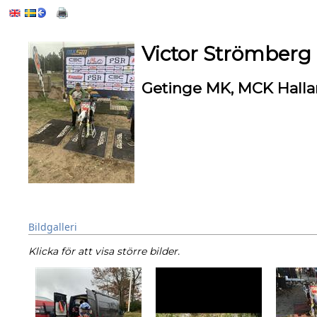
Victor Strömberg
Getinge MK, MCK Halla
Bildgalleri
Klicka för att visa större bilder.