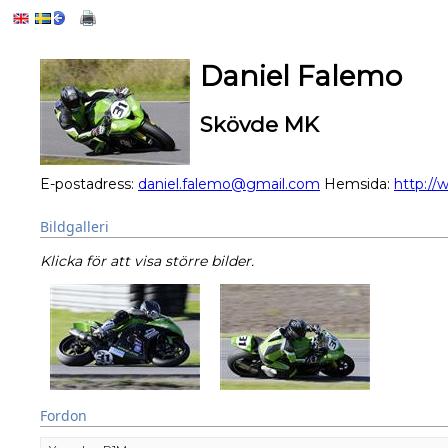
Daniel Falemo
Skövde MK
E-postadress:
daniel.falemo@gmail.com
Hemsida:
http://
Bildgalleri
Klicka för att visa större bilder.
Fordon