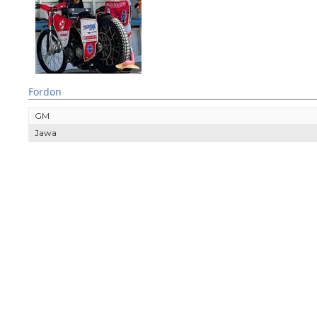
Fordon
GM
Jawa