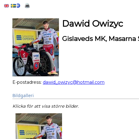
Dawid Owizyc
Gislaveds MK, Masarna 
E-postadress:
dawid_owizyc@hotmail.com
Bildgalleri
Klicka för att visa större bilder.