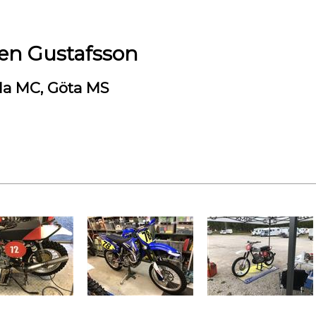
en Gustafsson
da MC, Göta MS