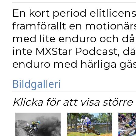
En kort period elitlice
framförallt en motionär
med lite enduro och då 
inte MXStar Podcast, dä
enduro med härliga gäs
Bildgalleri
Klicka för att visa större 