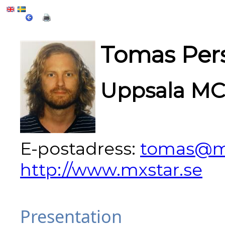
Tomas Per
Uppsala M
E-postadress:
tomas@mx
http://www.mxstar.se
Presentation