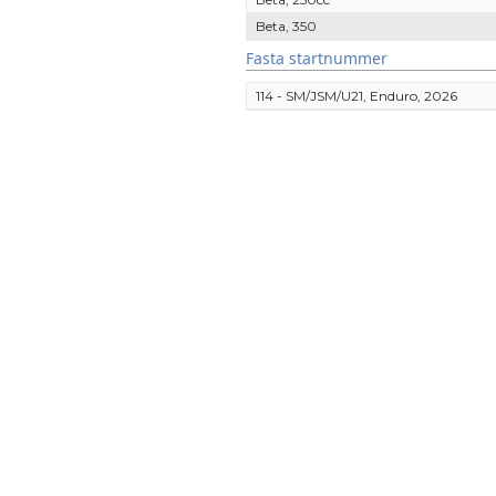
Beta, 350
Fasta startnummer
114 - SM/JSM/U21, Enduro, 2026