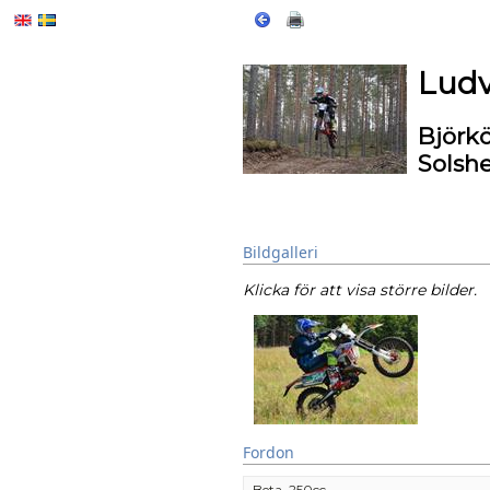
Ludv
Björk
Solsh
Bildgalleri
Klicka för att visa större bilder.
Fordon
Beta, 250cc