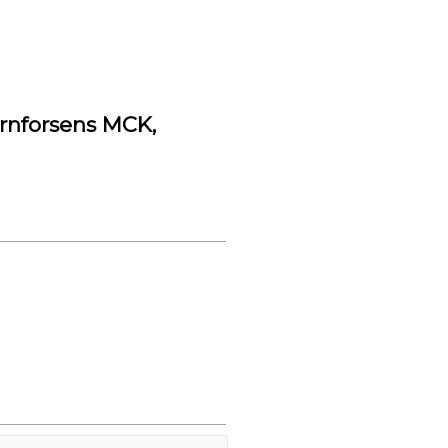
rnforsens MCK,