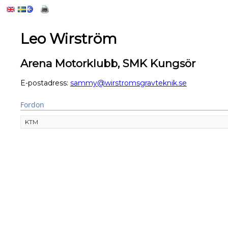
Leo Wirström
Arena Motorklubb, SMK Kungsör
E-postadress:
sammy@wirstromsgravteknik.se
Fordon
KTM