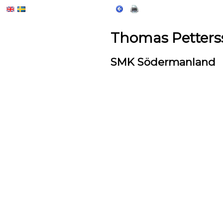
Thomas Petters
SMK Södermanland