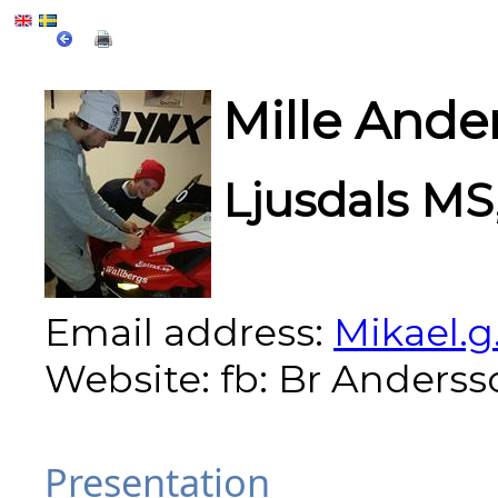
Mille Ande
Ljusdals M
Email address:
Mikael.
Website:
fb: Br Anders
Presentation