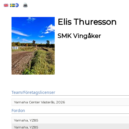
Elis Thuresson
SMK Vingåker
Team/Företagslicenser
Yamaha Center Västerås, 2026
Fordon
Yamaha, YZ85
Yamaha, YZ85