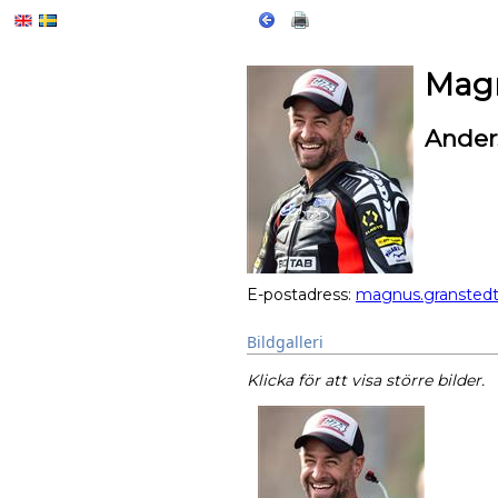
Magn
Ander
E-postadress:
magnus.gransted
Bildgalleri
Klicka för att visa större bilder.