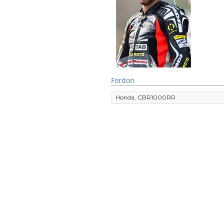
Fordon
Honda, CBR1000RR