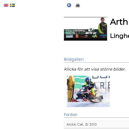
Arth
Lingh
Bildgalleri
Klicka för att visa större bilder.
Fordon
Arctic Cat, Zr 200