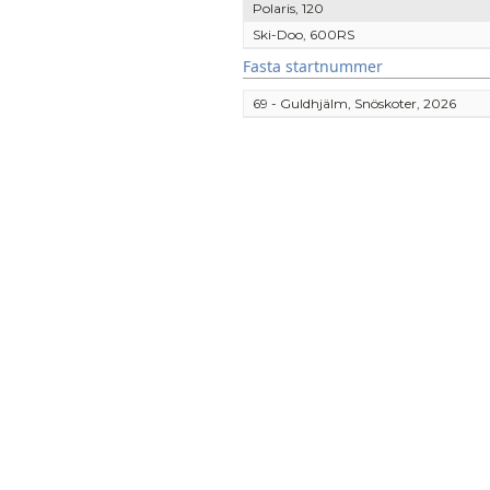
Polaris, 120
Ski-Doo, 600RS
Fasta startnummer
69 - Guldhjälm, Snöskoter, 2026