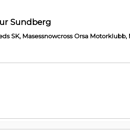
ur Sundberg
eds SK, Masessnowcross Orsa Motorklubb,