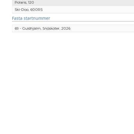
Polaris, 120
Ski-Doo, 600RS
Fasta startnummer
69 - Guldhjälm, Snöskoter, 2026