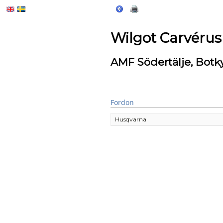
Wilgot Carvérus
AMF Södertälje, Botk
Fordon
Husqvarna