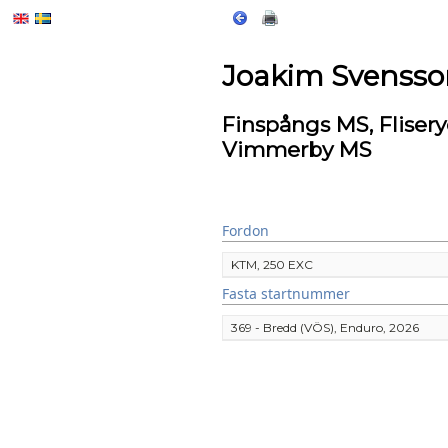
Joakim Svensso
Finspångs MS, Flise
Vimmerby MS
Fordon
KTM, 250 EXC
Fasta startnummer
369 - Bredd (VÖS), Enduro, 2026