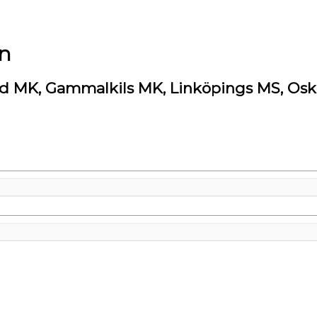
n
ryd MK, Gammalkils MK, Linköpings MS, Os