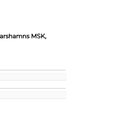
karshamns MSK,