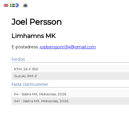
Joel Persson
Limhamns MK
E-postadress:
joelperssonn94@gmail.com
Fordon
KTM, SX-F 350
Suzuki, RM-Z
Fasta startnummer
94 - Södra MX, Motocross, 2026
941 - Västra MX, Motocross, 2026