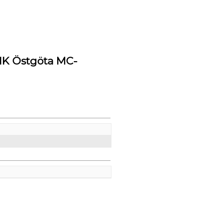
MK Östgöta MC-