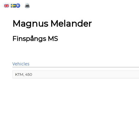
Magnus Melander
Finspångs MS
Vehicles
KTM, 450