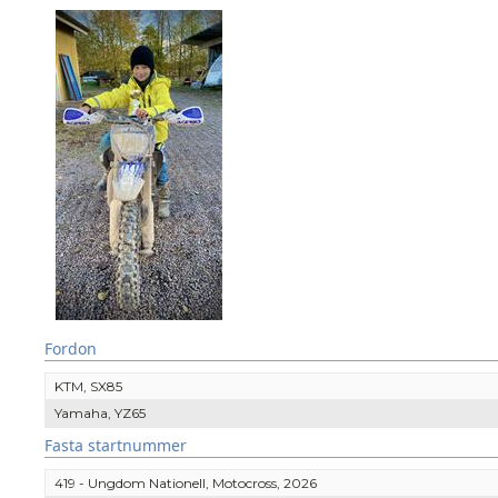
Fordon
KTM, SX85
Yamaha, YZ65
Fasta startnummer
419 - Ungdom Nationell, Motocross, 2026