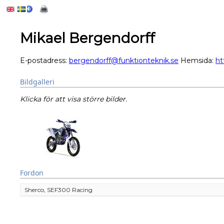
Mikael Bergendorff
E-postadress:
bergendorff@funktionteknik.se
Hemsida:
ht
Bildgalleri
Klicka för att visa större bilder.
Fordon
Sherco, SEF300 Racing