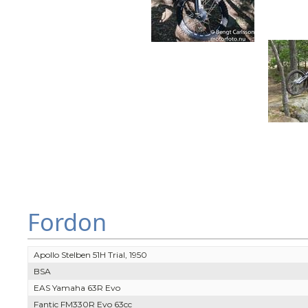
Fordon
Apollo Stelben 51H Trial, 1950
BSA
EAS Yamaha 63R Evo
Fantic FM330R Evo 63cc