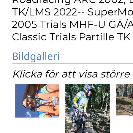
TK/LMS 2022-- SuperMo
2005 Trials MHF-U GÄ/Al
Classic Trials Partille 
Bildgalleri
Klicka för att visa större 