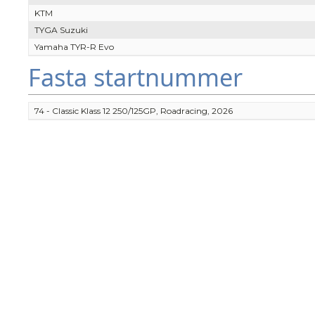
KTM
TYGA Suzuki
Yamaha TYR-R Evo
Fasta startnummer
74 - Classic Klass 12 250/125GP, Roadracing, 2026