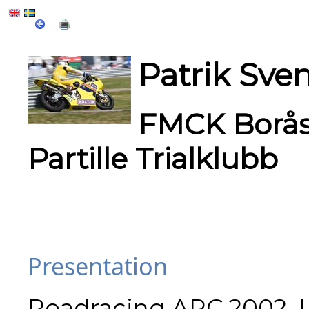
Patrik Sve
FMCK Borås,
Partille Trialklubb
Presentation
Roadracing ARC 2002, L