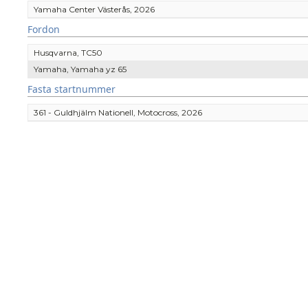
Yamaha Center Västerås, 2026
Fordon
Husqvarna, TC50
Yamaha, Yamaha yz 65
Fasta startnummer
361 - Guldhjälm Nationell, Motocross, 2026