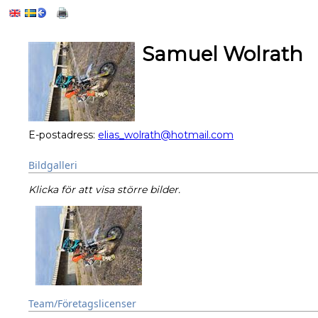
Samuel Wolrath
E-postadress:
elias_wolrath@hotmail.com
Bildgalleri
Klicka för att visa större bilder.
Team/Företagslicenser