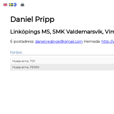
Daniel Pripp
Linköpings MS, SMK Valdemarsvik, V
E-postadress:
daniel.redinge@gmail.com
Hemsida:
http:/
Fordon
Husqvarna, 701
Husqvarna, FE350