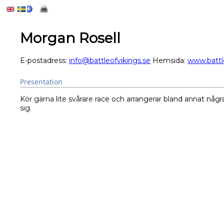
Morgan Rosell
E-postadress:
info@battleofvikings.se
Hemsida:
www.battl
Presentation
Kör gärna lite svårare race och arrangerar bland annat några
sig.