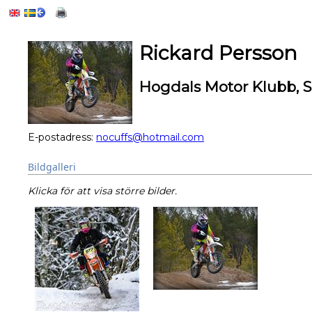
Rickard Persson
Hogdals Motor Klubb, 
E-postadress:
nocuffs@hotmail.com
Bildgalleri
Klicka för att visa större bilder.