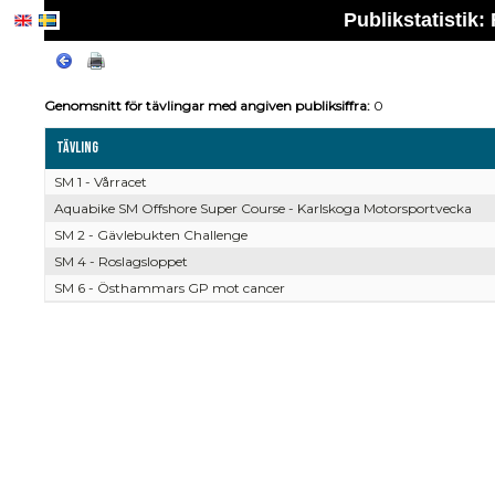
Publikstatistik
Genomsnitt för tävlingar med angiven publiksiffra:
0
Tävling
SM 1 - Vårracet
Aquabike SM Offshore Super Course - Karlskoga Motorsportvecka
SM 2 - Gävlebukten Challenge
SM 4 - Roslagsloppet
SM 6 - Östhammars GP mot cancer